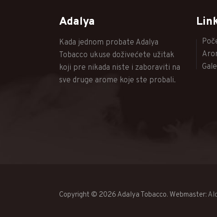
Adalya
Lin
Poč
Kada jednom probate Adalya
Aro
Tobacco ukuse doživećete užitak
Gale
koji pre nikada niste i zaboraviti na
sve druge arome koje ste probali.
Copyright © 2026 Adalya Tobacco. Webmaster:
Al