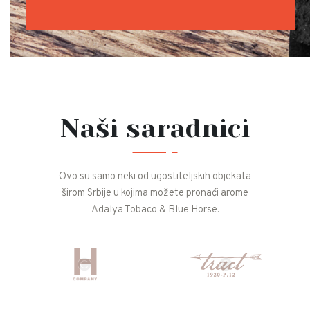
Naši saradnici
Ovo su samo neki od ugostiteljskih objekata
širom Srbije u kojima možete pronaći arome
Adalya Tobaco & Blue Horse.