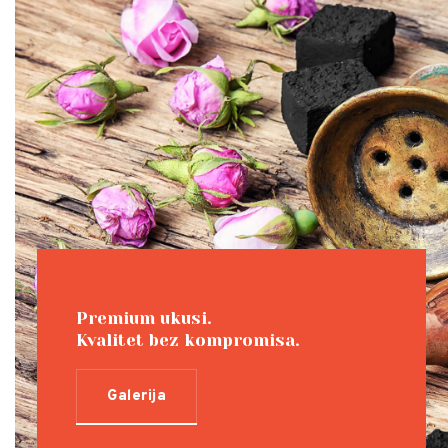
Premium ukusi.
Kvalitet bez kompromisa.
Galerija