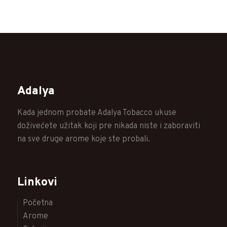
Adalya
Kada jednom probate Adalya Tobacco ukuse
doživećete užitak koji pre nikada niste i zaboraviti
na sve druge arome koje ste probali.
Linkovi
Početna
Arome