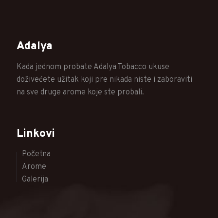
Adalya
Kada jednom probate Adalya Tobacco ukuse
doživećete užitak koji pre nikada niste i zaboraviti
na sve druge arome koje ste probali.
Linkovi
Početna
Arome
Galerija