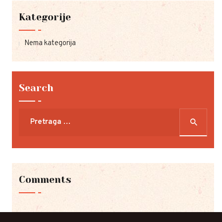
Kategorije
Nema kategorija
Search
Pretraga
za:
Comments