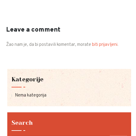
Leave a comment
Žao nam je, da bi postavili komentar, morate
biti prijavljeni
.
Kategorije
Nema kategorija
Search