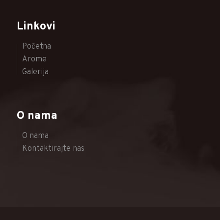
Linkovi
Početna
Arome
Galerija
O nama
O nama
Kontaktirajte nas