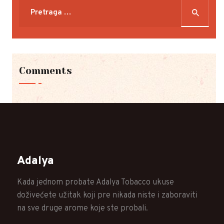
Pretraga
za:
Comments
Adalya
Kada jednom probate Adalya Tobacco ukuse
doživećete užitak koji pre nikada niste i zaboraviti
na sve druge arome koje ste probali.