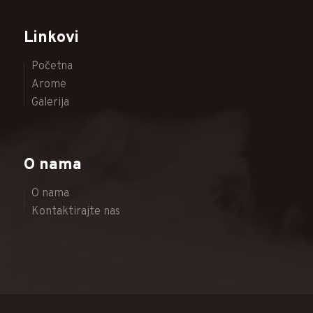
Linkovi
Početna
Arome
Galerija
O nama
O nama
Kontaktirajte nas