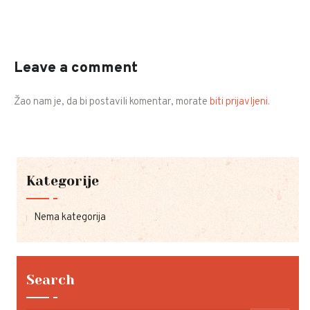
Leave a comment
Žao nam je, da bi postavili komentar, morate
biti prijavljeni
.
Kategorije
Nema kategorija
Search