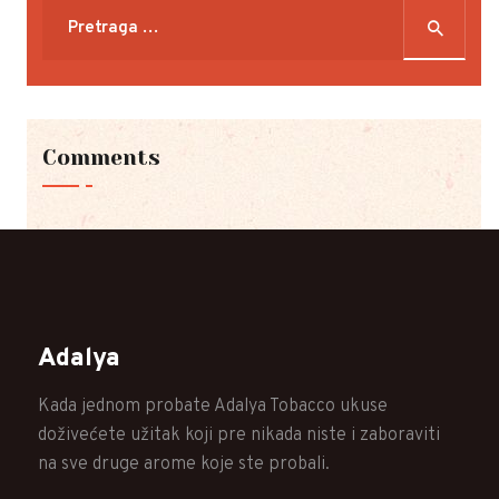
Pretraga
za:
Comments
Adalya
Kada jednom probate Adalya Tobacco ukuse
doživećete užitak koji pre nikada niste i zaboraviti
na sve druge arome koje ste probali.