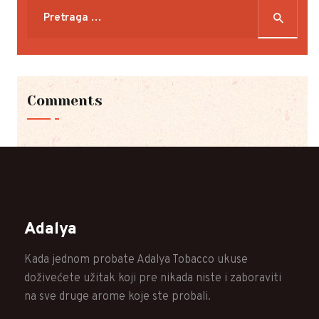
Pretraga
za:
Comments
Adalya
Kada jednom probate Adalya Tobacco ukuse
doživećete užitak koji pre nikada niste i zaboraviti
na sve druge arome koje ste probali.