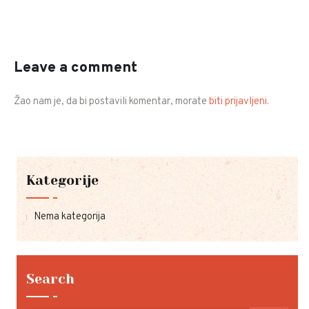
Leave a comment
Žao nam je, da bi postavili komentar, morate
biti prijavljeni
.
Kategorije
Nema kategorija
Search