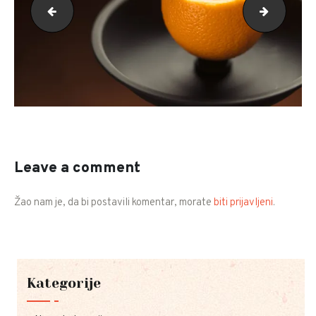
slide_3
gallery-
Leave a comment
Žao nam je, da bi postavili komentar, morate
biti prijavljeni
.
Kategorije