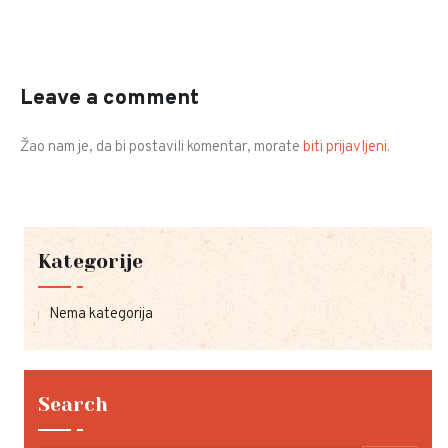
Leave a comment
Žao nam je, da bi postavili komentar, morate
biti prijavljeni
.
Kategorije
Nema kategorija
Search