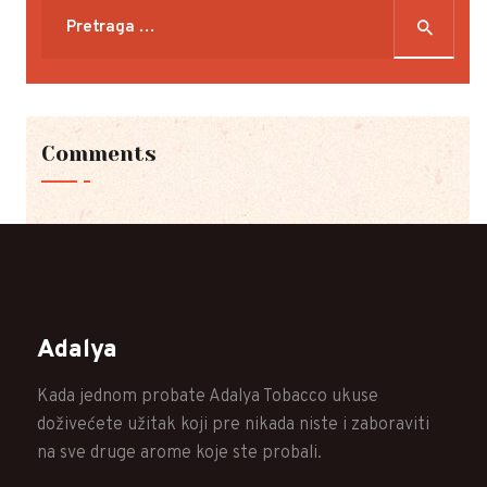
Pretraga
za:
Comments
Adalya
Kada jednom probate Adalya Tobacco ukuse
doživećete užitak koji pre nikada niste i zaboraviti
na sve druge arome koje ste probali.