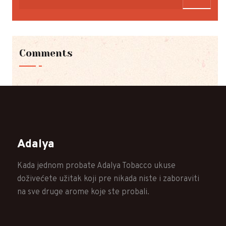
Comments
Adalya
Kada jednom probate Adalya Tobacco ukuse
doživećete užitak koji pre nikada niste i zaboraviti
na sve druge arome koje ste probali.