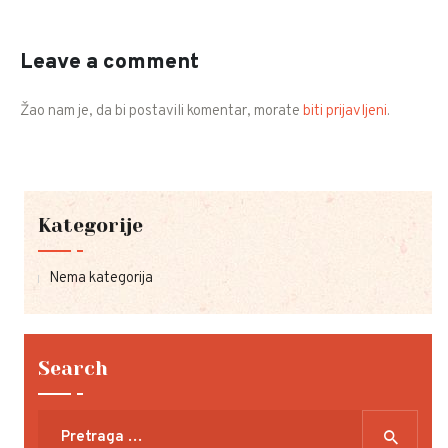
Leave a comment
Žao nam je, da bi postavili komentar, morate
biti prijavljeni
.
Kategorije
Nema kategorija
Search
Pretraga
za: