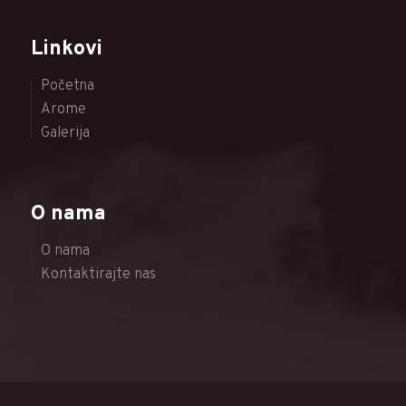
Linkovi
Početna
Arome
Galerija
O nama
O nama
Kontaktirajte nas