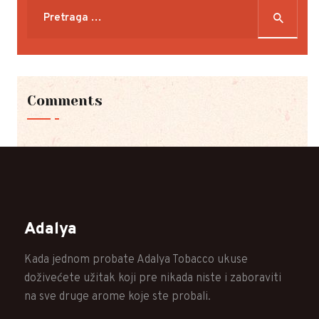
Pretraga
za:
Comments
Adalya
Kada jednom probate Adalya Tobacco ukuse
doživećete užitak koji pre nikada niste i zaboraviti
na sve druge arome koje ste probali.