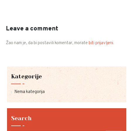
Leave a comment
Žao nam je, da bi postavili komentar, morate
biti prijavljeni
.
Kategorije
Nema kategorija
Search