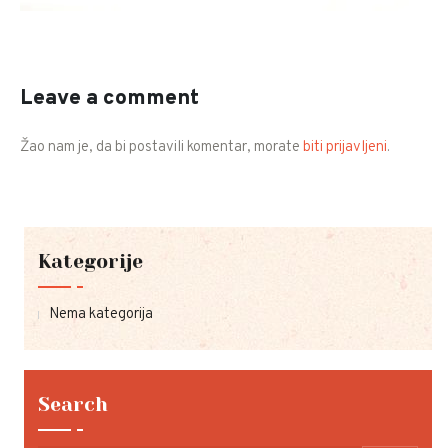
Leave a comment
Žao nam je, da bi postavili komentar, morate
biti prijavljeni
.
Kategorije
Nema kategorija
Search