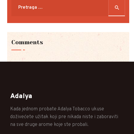
Pretraga
za:
Comments
Adalya
Kada jednom probate Adalya Tobacco ukuse
doživećete užitak koji pre nikada niste i zaboraviti
na sve druge arome koje ste probali.