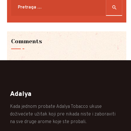
Pretraga
za:
Comments
Adalya
Kada jednom probate Adalya Tobacco ukuse
doživećete užitak koji pre nikada niste i zaboraviti
na sve druge arome koje ste probali.