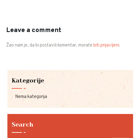
Leave a comment
Žao nam je, da bi postavili komentar, morate
biti prijavljeni
.
Kategorije
Nema kategorija
Search