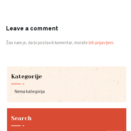
Leave a comment
Žao nam je, da bi postavili komentar, morate
biti prijavljeni
.
Kategorije
Nema kategorija
Search