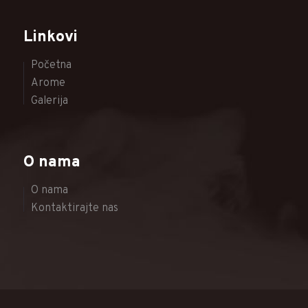
Linkovi
Početna
Arome
Galerija
O nama
O nama
Kontaktirajte nas