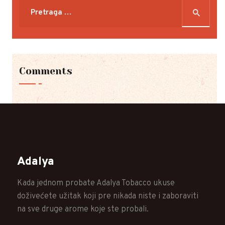
Pretraga
za:
Comments
Adalya
Kada jednom probate Adalya Tobacco ukuse
doživećete užitak koji pre nikada niste i zaboraviti
na sve druge arome koje ste probali.