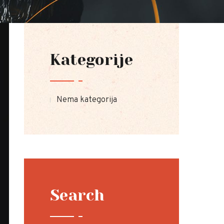
Kategorije
Nema kategorija
eo-1_2.jpeg
Search