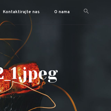
Kontaktirajte nas
O nama
_1.jpeg